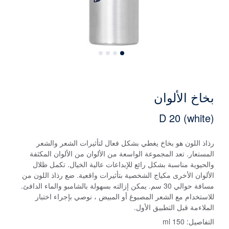
بخاخ الألوان
D 20 (white)
رذاذ اللون هو بخاخ يغطي بشكل فعال لتأثيرات الشعر والشعر
المستعار. تعد المجموعة الواسعة من الألوان من الألوان المكثفة
والحيوية مناسبة بشكل رائع للإبداعات عالية الخيال. تكمل ظلال
الألوان الأخرى مكياج الشخصية بتأثيرات واقعية. ضع رذاذ اللون من
مسافة حوالي 30 سم. يمكن إزالته بسهولة بالشامبو والماء الدافئ.
للاستخدام مع الشعر المصبوغ أو المبيض ، نوصي بإجراء اختبار
الملاءمة قبل التطبيق الأول.
التفاصيل:
150 ml