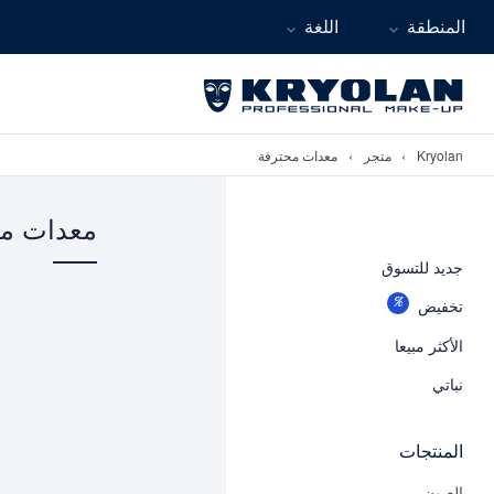
المنطقة
اللغة
Kryolan
›
متجر
›
معدات محترفة
معدات مح
جديد للتسوق
تخفيض
الأكثر مبيعا
نباتي
المنتجات
العيون