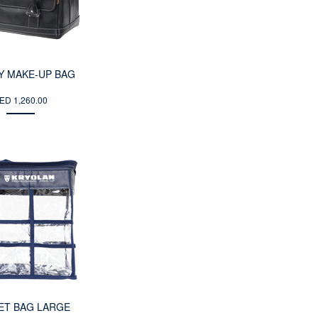
Y MAKE-UP BAG
ED 1,260.00
ET BAG LARGE