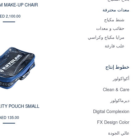
M MAKE-UP CHAIR
معدات محترفة
ED 2,100.00
شنط مكياج
حقائب و معدات
مرايا مكياج وكراسي
علب فارغة
خطوط إنتاج
أكواكولور
Clean & Care
ديرماكولور
LITY POUCH SMALL
Digital Complexion
AED 135.00
FX Design Color
عالي الجودة