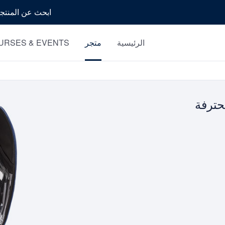
بحث
الرئيسية
متجر
URSES & EVENTS
ترفة