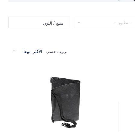
طبيق
منتج / اللون
ترتيب حسب