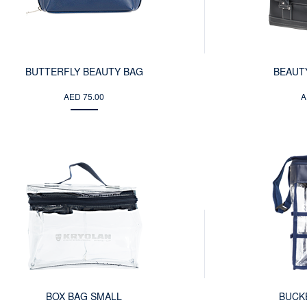
BUTTERFLY BEAUTY BAG
BEAUT
AED 75.00
A
BOX BAG SMALL
BUCK