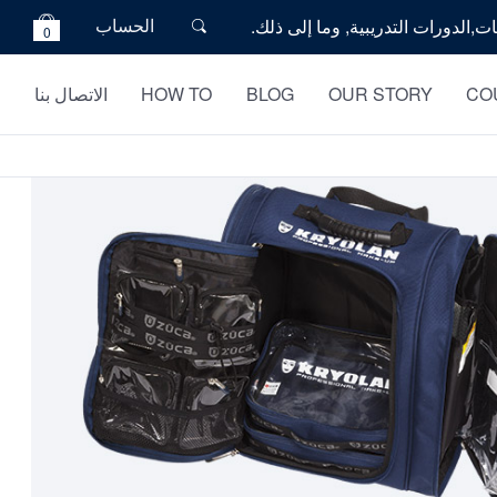
الحساب
0
CO
OUR STORY
BLOG
HOW TO
الاتصال بنا