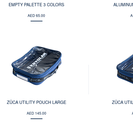
EMPTY PALETTE 3 COLORS
ALUMINU
AED 65.00
A
ZÜCA UTILITY POUCH LARGE
ZÜCA UTI
AED 145.00