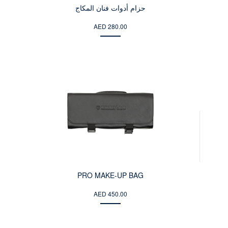
حزام أدوات فنان المكاج
AED 280.00
PRO MAKE-UP BAG
AED 450.00