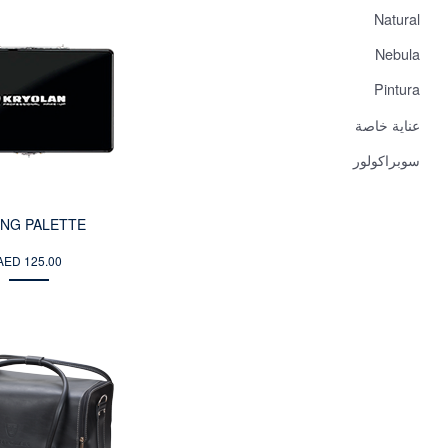
Natural
Nebula
Pintura
عناية خاصة
سوبراكولور
ING PALETTE
AED 125.00