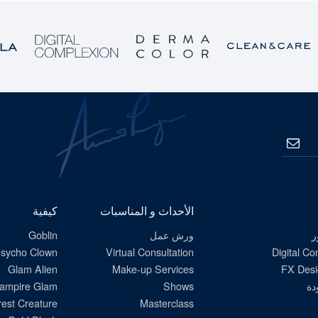
الاشتراك
الأحداث و المناسبات
كيفية
ر
ورش عمل
Goblin
sycho Clown
Virtual Consultation
Digital C
Glam Alien
Make-up Services
FX Desi
دة
Shows
ampire Glam
est Creature
Masterclass