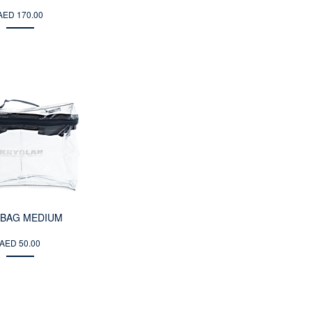
AED 170.00
 BAG MEDIUM
AED 50.00