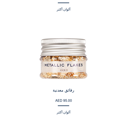
ألوان أكثر
رقائق معدنية
AED 95.00
ألوان أكثر