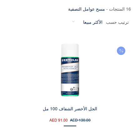
16 المنتجات
-
مسح عوامل التصفية
ترتيب حسب
الجل الأخضر الشفاف 100 مل
AED 91.00
AED 130.00