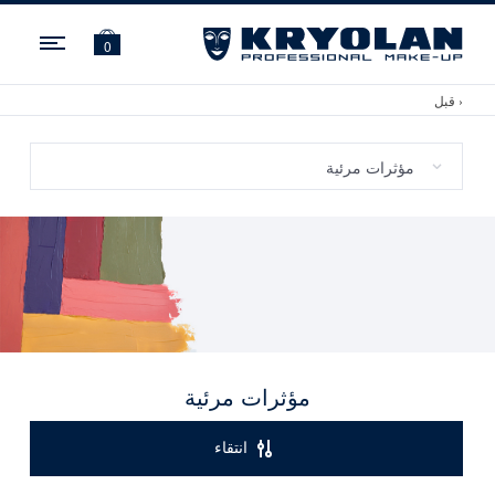
ation
0
‹ قبل
مؤثرات مرئية
انتقاء