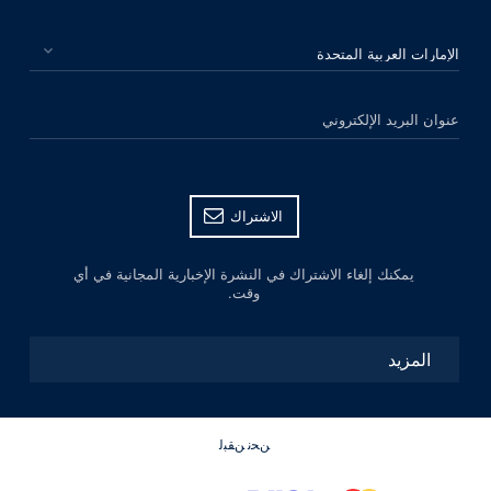
الرجاء اختيار بلدك
عنوان البريد الإلكتروني
الاشتراك
يمكنك إلغاء الاشتراك في النشرة الإخبارية المجانية في أي
وقت.
المزيد
ﻦﺤﻧ ﻦﻘﺒﻟ