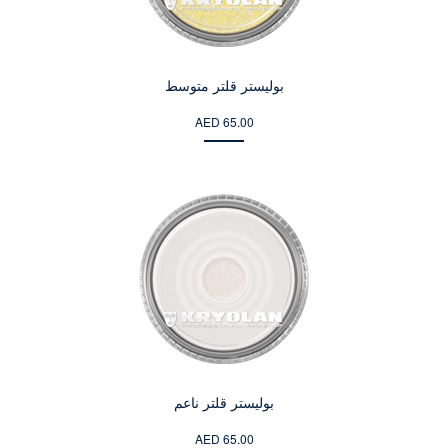
بوليستر قلتر متوسط
AED 65.00
بوليستر قلتر ناعم
AED 65.00