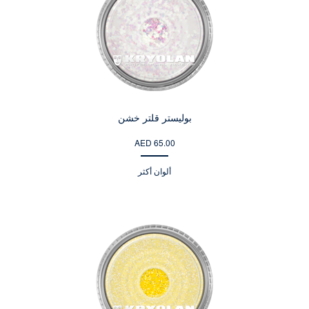
بوليستر قلتر خشن
AED 65.00
ألوان أكثر