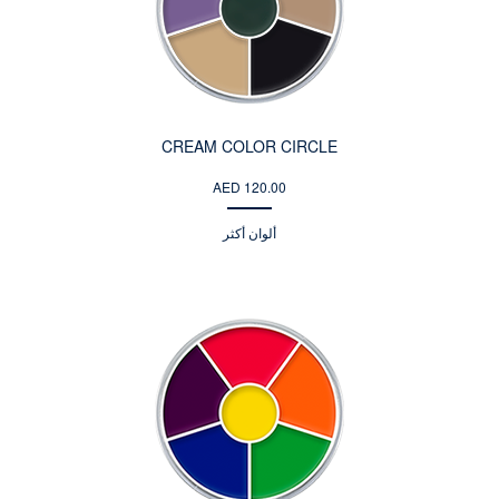
CREAM COLOR CIRCLE
AED 120.00
ألوان أكثر