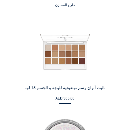
خارج المخازن
باليت ألوان رسم توضيحيه للوجه و الجسم 18 لونا
AED 305.00