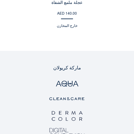
عجلة ملمع الشفاة
AED 140.00
خارج المخازن
ماركة كريولان