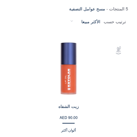
5 المنتجات
-
مسح عوامل التصفية
ترتيب حسب
زيت الشفاه
AED 90.00
ألوان أكثر