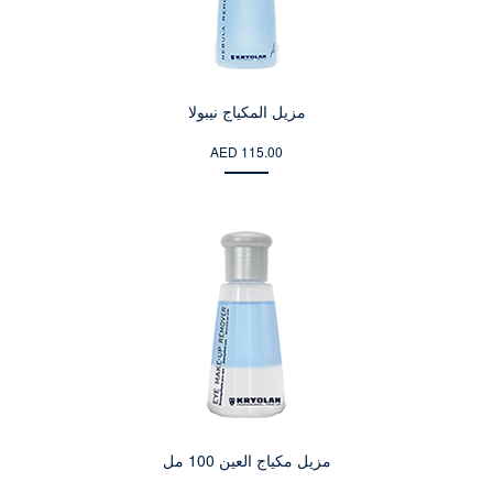
مزيل المكياج نيبولا
AED 115.00
مزيل مكياج العين 100 مل