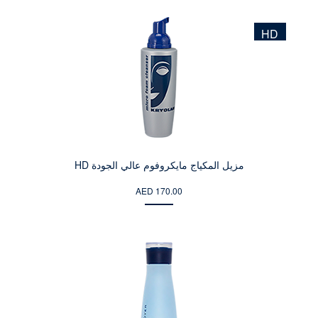
HD
مزيل المكياج مايكروفوم عالي الجودة HD
AED 170.00