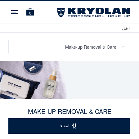
ation
0
‹ قبل
MAKE-UP REMOVAL & CARE
انتقاء