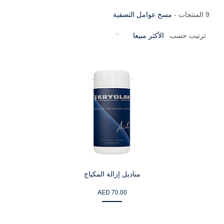
9 المنتجات
-
مسح عوامل التصفية
ترتيب حسب
مناديل إزالة المكياج
AED 70.00