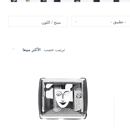
طبيق
منتج / اللون
ترتيب حسب