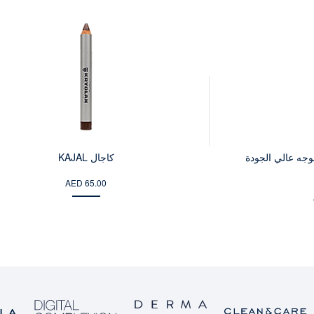
وجه عالي الجودة
كاجال KAJAL
AED 65.00