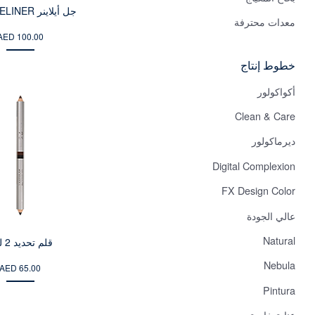
جل أيلاينر GEL EYELINER
معدات محترفة
AED 100.00
خطوط إنتاج
أكواكولور
Clean & Care
ديرماكولور
Digital Complexion
FX Design Color
عالي الجودة
Natural
قلم تحديد 2 لون
Nebula
AED 65.00
Pintura
عناية خاصة