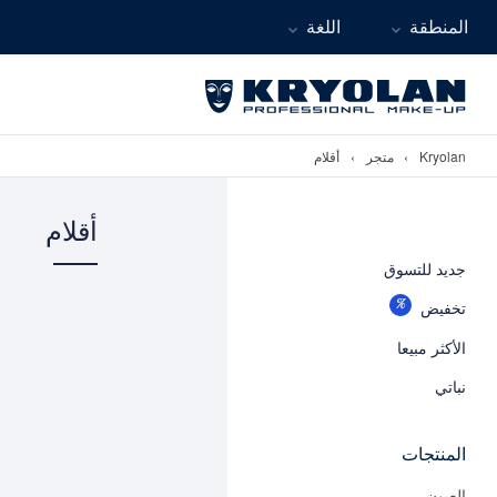
المنطقة
اللغة
Kryolan
›
متجر
›
أقلام
أقلام
جديد للتسوق
تخفيض
الأكثر مبيعا
نباتي
المنتجات
العيون