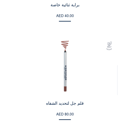
براية ثنائية خاصة
AED 40.00
قلم جل لتحديد الشفاه
AED 80.00