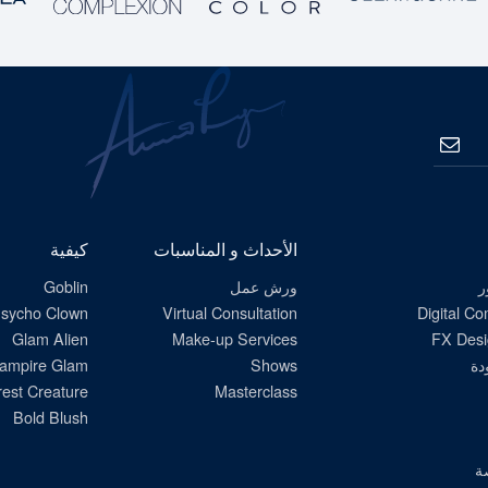
الاشتراك
الأحداث و المناسبات
كيفية
ر
ورش عمل
Goblin
sycho Clown
Virtual Consultation
Digital C
Glam Alien
Make-up Services
FX Desi
دة
Shows
ampire Glam
est Creature
Masterclass
Bold Blush
ة