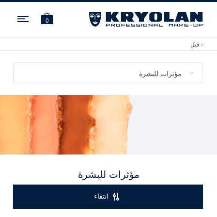
ation
0
‹ قبل
مؤثرات للبشرة
انتقاء