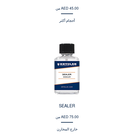
من AED 45.00
أحجام أكثر
SEALER
من AED 75.00
خارج المخازن