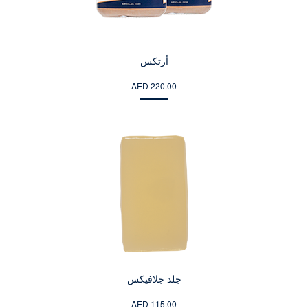
أرتكس
AED 220.00
جلد جلافيكس
AED 115.00