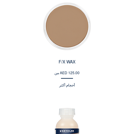
F/X WAX
من AED 125.00
أحجام أكثر