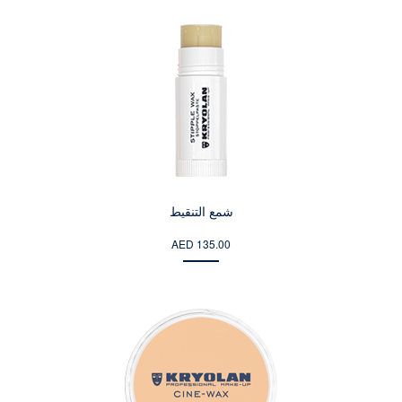
شمع التنقيط
AED 135.00