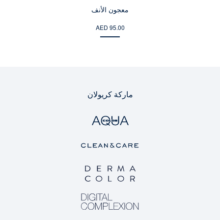
معجون الأنف
AED 95.00
ماركة كريولان