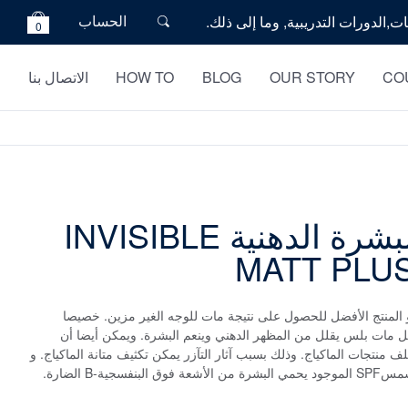
الحساب
0
CO
OUR STORY
BLOG
HOW TO
الاتصال بنا
برايمر البشرة الدهنية INVISIBLE
MATT PLUS
المنتج الأفضل للحصول على نتيجة مات للوجه الغير مزين. خصيصا
ل مات بلس يقلل من المظهر الدهني وينعم البشرة. ويمكن أيضا أن
 منتجات الماكياج. وذلك بسبب آثار التآزر يمكن تكثيف متانة الماكياج. و
فسجية-B الضارة.