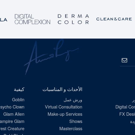
الاشتراك
الأحداث و المناسبات
كيفية
ر
ورش عمل
Goblin
sycho Clown
Virtual Consultation
Digital C
Glam Alien
Make-up Services
FX Desi
دة
Shows
ampire Glam
est Creature
Masterclass