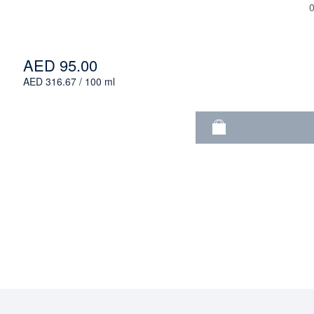
AED 95.00
AED 316.67 / 100 ml