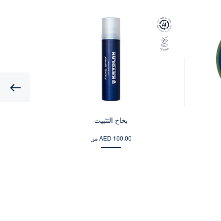
بخاخ التثبيت
من AED 100.00