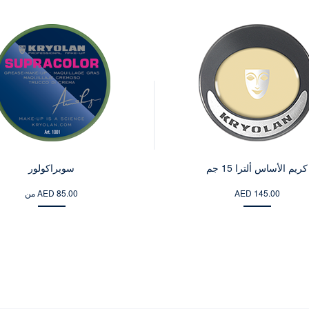
كريم الأساس ألترا 15 جم
سوبراكولور
AED 145.00
من AED 85.00