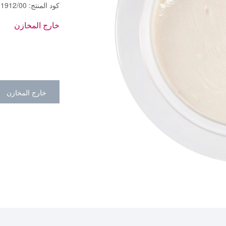
كود المنتج:
01912/00
خارج المخازن