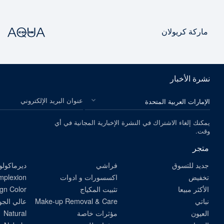
ماركة كريولان
نشرة الأخبار
الرجاء اختيار بلدك
عنوان البريد الإلكتروني
يمكنك إلغاء الاشتراك في النشرة الإخبارية المجانية في أي
وقت.
متجر
جديد للتسوق
فراشي
ديرماكولو
تخفيض
اكسسورات و ادوات
omplexion
الأكثر مبيعا
تثبيت المكياج
gn Color
نباتي
Make-up Removal & Care
عالي الجو
العيون
مؤثرات خاصة
Natural