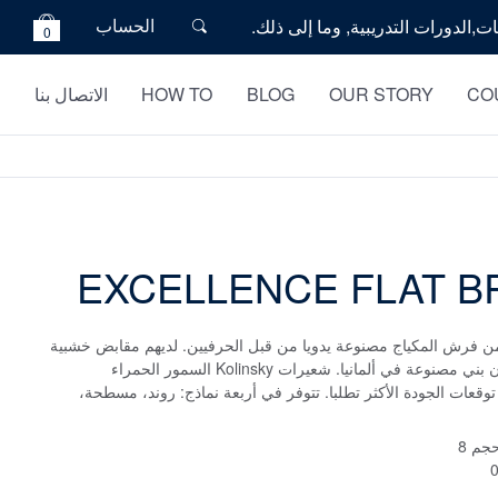
الحساب
0
CO
OUR STORY
BLOG
HOW TO
الاتصال بنا
EXCELLENCE FLAT B
فرش المكياج مصنوعة يدويا من قبل الحرفيين. لديهم مقابض خشبية
كلاسيكية، مطلية بلون بني مصنوعة في ألمانيا. شعيرات Kolinsky السمور الحمراء
 توقعات الجودة الأكثر تطلبا. تتوفر في أربعة نماذج: روند، مسطحة،
م 8