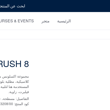
بحث
الرئيسية
متجر
URSES & EVENTS
RUSH 8
مجموعة اكسلونس من 
المستخدمة هنا لتلبية
فيلبرت، زاوية.
التفاصيل:
مسطحة، حج
كود المنتج:
03208/00