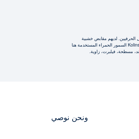
الحرفيين. لديهم مقابض خشبية
كلاسيكية، مطلية بلون بني مصنوعة في ألمانيا. شعيرات Kolinsky السمور الحمراء المستخدمة هنا
روند، مسطحة، فيلبرت، زاوية.
ونحن نوصي