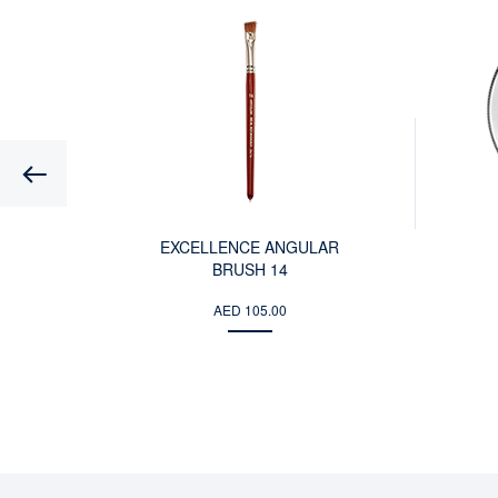
SH
EXCELLENCE ANGULAR
BRUSH 14
AED 105.00