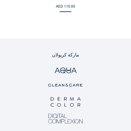
AED 110.00
ماركة كريولان