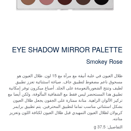
EYE SHADOW MIRROR PALETTE
Smokey Rose
ظلال العيون في علبة أنيقة مع مرآة مع 15 لون. ظلال العيون هو
مسحوق ناعم مضغوط لتطبيق جاف. صياغة استثنائية تعزز تطبيق
لطيف وتنتج الشعوربالنعومةة على الجلد. أصباغ ميكرون توفر إمكانية
تطبيق هذا المستحضر ليس فقط مع الشفافية المألوفة، ولكن أيضا مع
تركيز الألوان الزاهية. متانة ممتازة على الجفون يجعل ظلال العيون
بشكل استثنائي مناسب تماما لتطبيق المحترفين. يتم تطبيق برايمر
كريولان لظلال العيون التمهيدي قبل ظلال العيون لكثافة اللون وتعزيز
متانته.
التفاصيل:
37.5 g