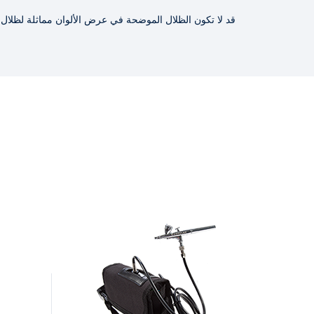
قد لا تكون الظلال الموضحة في عرض الألوان مماثلة لظلال ا