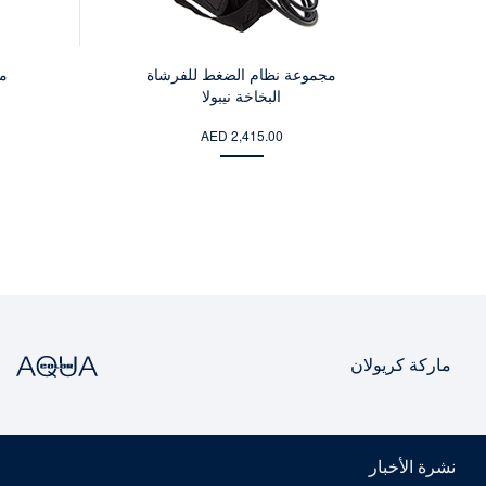
مجموعة نظام الضغط للفرشاة
من
البخاخة نيبولا
AED 2,415.00
ماركة كريولان
نشرة الأخبار