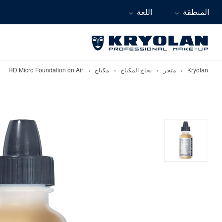
المنطقة
اللغة
Kryolan
›
متجر
›
بخاخ المكياج
›
مكياج
›
HD Micro Foundation on Air