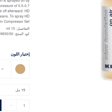
ion is sprayed on by
ressure of 0.5-0.7
b off afterward. HD
leans. To spray HD
em Compressor Set.
التفاصيل:
15 ml
كود المنتج:
19830/00
إختيار اللون