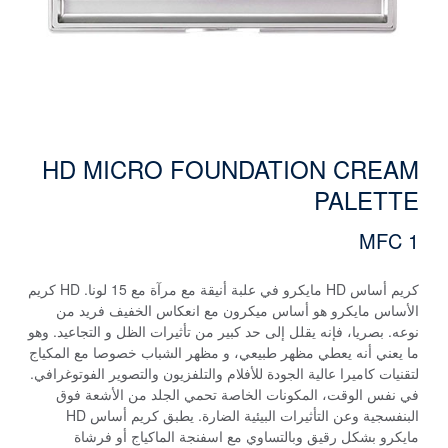
HD MICRO FOUNDATION CREAM
PALETTE
MFC 1
كريم أساس HD مايكرو في علبة أنيقة مع مرآة مع 15 لونا. HD كريم
الأساس مايكرو هو أساس ميكرون مع انعكاس الخفيف فريد من
نوعه. بصريا، فإنه يقلل إلى حد كبير من تأثيرات الظل و التجاعيد. وهو
ما يعني أنه يعطي مظهر طبيعي، و مظهر الشباب خصوصا مع المكياج
لتقنيات كاميرا عالية الجودة للأفلام والتلفزيون والتصوير الفوتوغرافي.
في نفس الوقت، المكونات الخاصة تحمي الجلد من الأشعة فوق
البنفسجية وعن التأثيرات البيئية الضارة. يطبق كريم أساس HD
مايكرو بشكل رقيق وبالتساوي مع اسفنجة الماكياج أو فرشاة