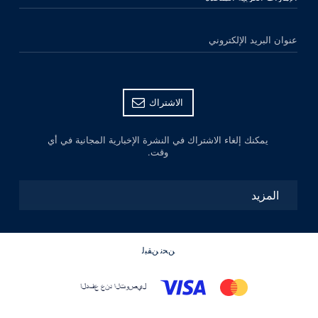
عنوان البريد الإلكتروني
الاشتراك
يمكنك إلغاء الاشتراك في النشرة الإخبارية المجانية في أي
وقت.
المزيد
ﻦﺤﻧ ﻦﻘﺒﻟ