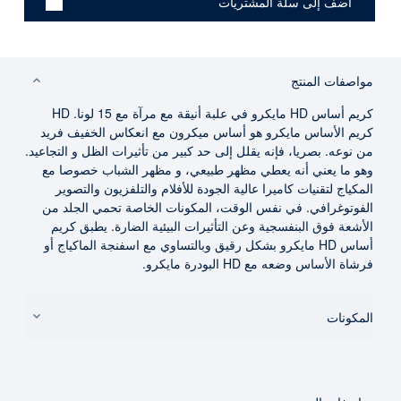
مواصفات المنتج
كريم أساس HD مايكرو في علبة أنيقة مع مرآة مع 15 لونا. HD
كريم الأساس مايكرو هو أساس ميكرون مع انعكاس الخفيف فريد
من نوعه. بصريا، فإنه يقلل إلى حد كبير من تأثيرات الظل و التجاعيد.
وهو ما يعني أنه يعطي مظهر طبيعي، و مظهر الشباب خصوصا مع
المكياج لتقنيات كاميرا عالية الجودة للأفلام والتلفزيون والتصوير
الفوتوغرافي. في نفس الوقت، المكونات الخاصة تحمي الجلد من
الأشعة فوق البنفسجية وعن التأثيرات البيئية الضارة. يطبق كريم
أساس HD مايكرو بشكل رقيق وبالتساوي مع اسفنجة الماكياج أو
فرشاة الأساس وضعه مع HD البودرة مايكرو.
المكونات