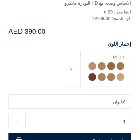
الأساس وضعه مع HD البودرة مايكرو.
التفاصيل:
20 g
كود المنتج:
19108/00
AED 390.00
إختيار اللون
MFC 1