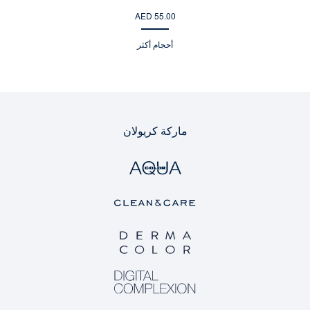
AED 55.00
أحجام أكثر
ماركة كريولان