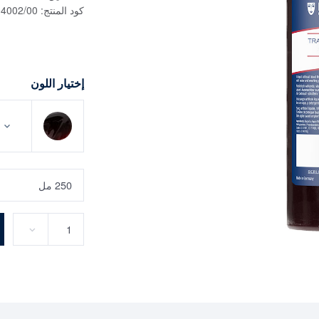
كود المنتج:
04002/00
إختيار اللون