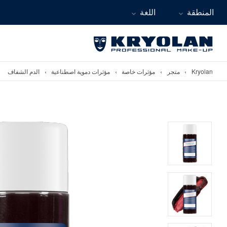
المنطقة
اللغة
Kryolan
›
متجر
›
مؤثرات خاصة
›
مؤثرات دموية اصطناعية
›
الدم الشفاف