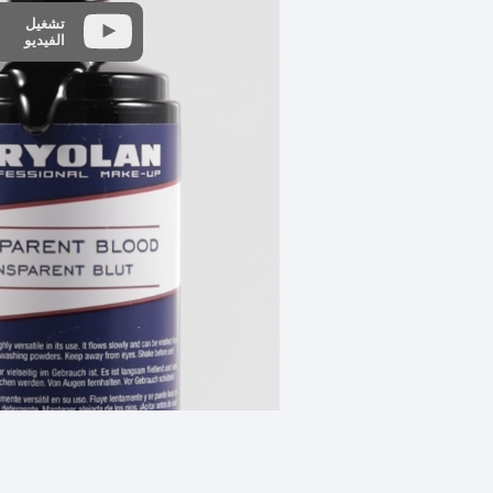
تشغيل
الفيديو
المكونات
مواصفات المنتج
ورقة بيانات السلامة