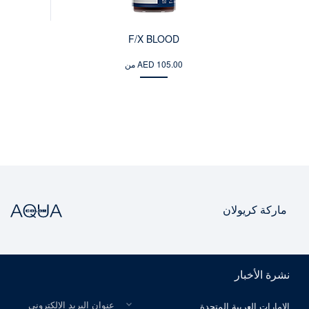
F/X BLOOD
من AED 105.00
ماركة كريولان
نشرة الأخبار
الرجاء اختيار بلدك
عنوان البريد الإلكتروني