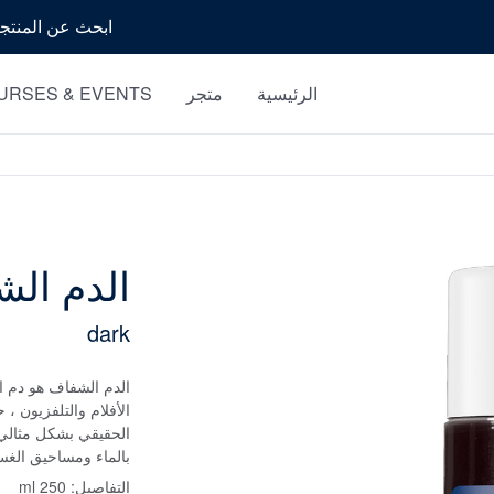
بحث
الرئيسية
متجر
URSES & EVENTS
الدم ال
dark
الدم الشفاف هو دم ا
الأفلام والتلفزيون ،
الحقيقي بشكل مثالي ت
بالماء ومساحيق الغسيل
التفاصيل:
250 ml