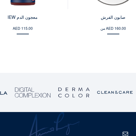
صابون الفرش
معجون الدم IEW
من AED 160.00
AED 115.00