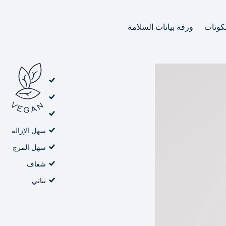
كونات
ورقة بيانات السلامة
سهل الإزاله
سهل المزج
شفاف
نباتي