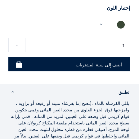
إختيار اللون
تطبيق
بللي الفرشاة بالماء ، يُنصح إما بفرشاة متينة أو رفيعة أو بزاوية ،
وامزجيها فوق الجزء العلوي من محدد العين المائي وقمي بتكوين
قوام كريمي قبل وضعه على العينين. لمزيد من المتانة ، قمي بإزالة
سطح محدد العين المائي باستخدام ملعقة المكياج كريولان على
لوحة المزج. أضيفي قطرة من قطرة محلول لتثبيت محدد العين
المائي واخلطيها في قوام كريمي قبل وضعها على العينين. بدلاً من