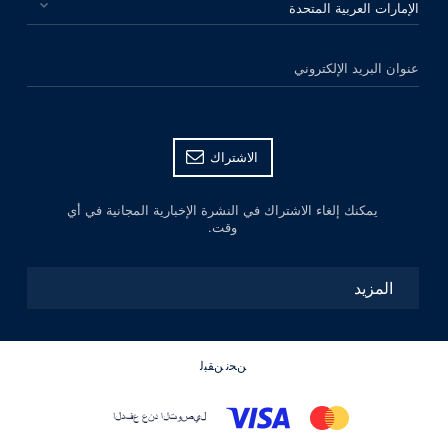
عنوان البريد الإلكتروني
الاشتراك
يمكنك إلغاء الاشتراك في النشرة الإخبارية المجانية في أي
وقت.
المزيد
ﻦﺤﻧ ﻦﻘﺒﻟ