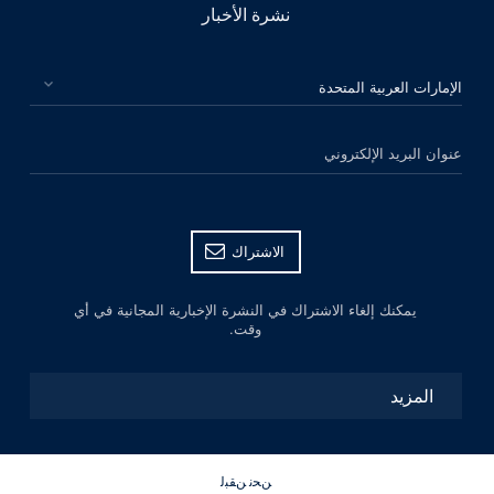
نشرة الأخبار
الرجاء اختيار بلدك
عنوان البريد الإلكتروني
الاشتراك
يمكنك إلغاء الاشتراك في النشرة الإخبارية المجانية في أي
وقت.
المزيد
ﻦﺤﻧ ﻦﻘﺒﻟ