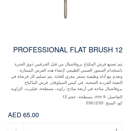
PROFESSIONAL FLAT BRUSH 12
يتم تصنيع فرش المكياج بروفاشنال من قبل الحرفيين ذوي الخبرة
باستخدام السمور الصيني الطبيعي لإنشاء هذه الفرش الممتازة -
وتقدم مع أداة وظيفية بسعر مغري للغاية. يتم تسليم كل فرشاة في
التعبئة الفردية الصحية، في كيس السيلوفان. فرش الماكياج
بروفاشنال متاحة في أربعة نماذج: راوند، مسطحة، فيلبرت، الزاوية.
التفاصيل:
9 mm, مسطحة، حجم 12
كود المنتج:
03612/00
AED 65.00