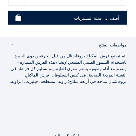
مواصفات المنتج
يتم تصنيع فرش المكياج بروفاشنال من قبل الحرفيين ذوي الخبرة
باستخدام السمور الصيني الطبيعي لإنشاء هذه الفرش الممتازة -
وتقدم مع أداة وظيفية بسعر مغري للغاية. يتم تسليم كل فرشاة في
التعبئة الفردية الصحية، في كيس السيلوفان. فرش الماكياج
بروفاشنال متاحة في أربعة نماذج: راوند، مسطحة، فيلبرت، الزاوية.
ماركة كريولان