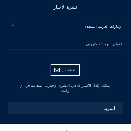
نشرة الأخبار
الرجاء اختيار بلدك
عنوان البريد الإلكتروني
الاشتراك
يمكنك إلغاء الاشتراك في النشرة الإخبارية المجانية في أي
وقت.
المزيد
ﻦﺤﻧ ﻦﻘﺒﻟ