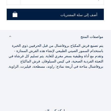
مواصفات المنتج
يتم تصنيع فرش المكياج بروفاشنال من قبل الحرفيين ذوي الخبرة
باستخدام السمور الصيني الطبيعي لإنشاء هذه الفرش الممتازة -
وتقدم مع أداة وظيفية بسعر مغري للغاية. يتم تسليم كل فرشاة في
التعبئة الفردية الصحية، في كيس السيلوفان. فرش الماكياج
بروفاشنال متاحة في أربعة نماذج: راوند، مسطحة، فيلبرت، الزاوية.
ماركة كريولان