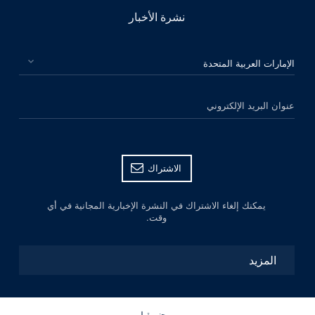
نشرة الأخبار
الرجاء اختيار بلدك
عنوان البريد الإلكتروني
الاشتراك
يمكنك إلغاء الاشتراك في النشرة الإخبارية المجانية في أي
وقت.
المزيد
ﻦﺤﻧ ﻦﻘﺒﻟ