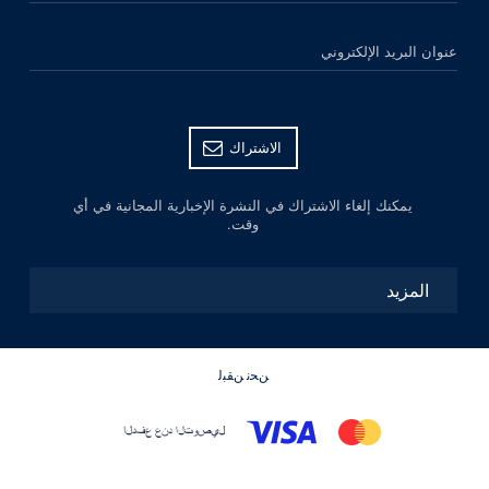
عنوان البريد الإلكتروني
الاشتراك
يمكنك إلغاء الاشتراك في النشرة الإخبارية المجانية في أي
وقت.
المزيد
ﻦﺤﻧ ﻦﻘﺒﻟ