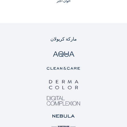
ألوان أكثر
ماركة كريولان