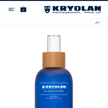
ation
0
‹ قبل