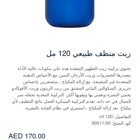
زيت منظف طبيعي 120 مل
تحتوي تركيبة زيت التطهير المعقدة هذه على مكونات عالية الأداء
مصدرها الخضروات وزيت الأرجان الثمين مع الأحماض الدهنية
المتعددة غير المشبعة. مع إزالة المكياج ، ستشعرين بإحساس
حريري. السكوالين النباتي المشتق من زيت الزيتون وزيت الأفوكادو
يحمي البشرة ويعتني بها ويقويها أكثر. التركيبة المغذية تجعله سر
الجمال في حد ذاته. تقدم التركيبة المبتكرة أفضل نتائج التنظيف لأي
مكياج. بعد إزالة المكياج ، استمري في نظام العناية بالبشرة.
التفاصيل:
120 ml
كود المنتج:
80011/00
AED 170.00