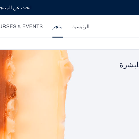
بحث
الرئيسية
متجر
URSES & EVENTS
لبشرة