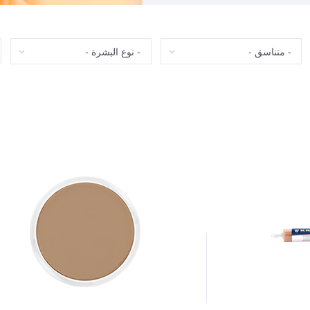
متناسق
نوع البشرة
ت