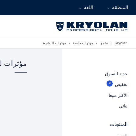
المنطقة
اللغة
Kryolan
›
متجر
›
مؤثرات خاصة
›
مؤثرات للبشرة
مؤثرات ل
جديد للتسوق
تخفيض
الأكثر مبيعا
نباتي
المنتجات
العيون