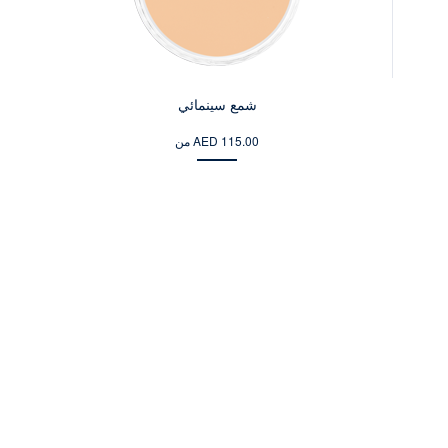
شمع سينمائي
من AED 115.00