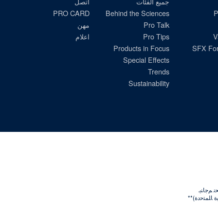
جميع الفئات
اتصل
PRO CARD
Behind the Sciences
P
Pro Talk
مهن
V
Pro Tips
اعلام
Products in Focus
SFX For
Special Effects
Trends
Sustainability
 ﺎﻠﻤﺘﺣﺩﺓ)**