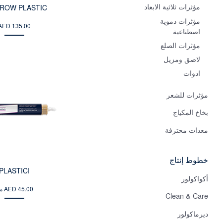
مؤثرات ثلاثية الابعاد
ROW PLASTIC
مؤثرات دموية
AED 135.00
اصطناعية
مؤثرات الصلع
لاصق ومزيل
ادوات
مؤثرات للشعر
بخاخ المكياج
معدات محترفة
خطوط إنتاج
PLASTICI
أكواكولور
من AED 45.00
Clean & Care
ديرماكولور