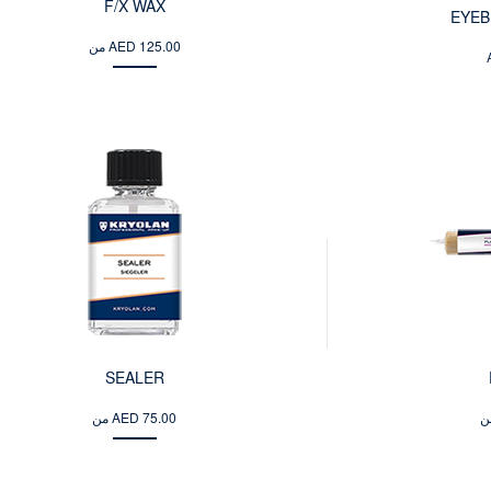
F/X WAX
EYEB
من AED 125.00
SEALER
من AED 75.00