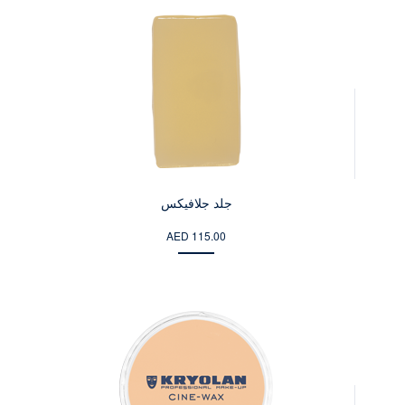
جلد جلافيكس
AED 115.00