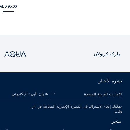
AED 95.00
ماركة كريولان
نشرة الأخبار
الرجاء اختيار بلدك
عنوان البريد الإلكتروني
يمكنك إلغاء الاشتراك في النشرة الإخبارية المجانية في أي
وقت.
متجر