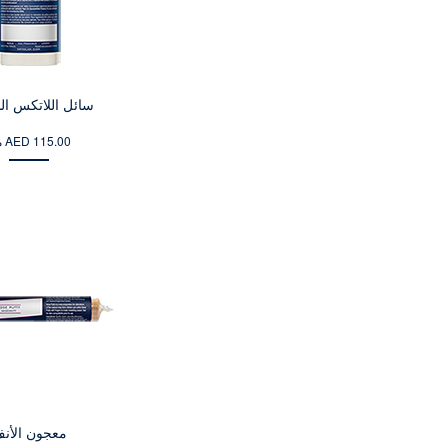
سائل اللاتكس ا
من AED 115.00
معجون الأن