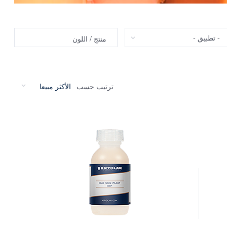
طبيق
منتج / اللون
ترتيب حسب